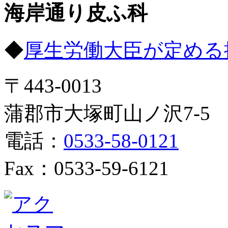
海岸通り皮ふ科
◆
厚生労働大臣が定める
〒443-0013
蒲郡市大塚町山ノ沢7-5
電話：
0533-58-0121
Fax：0533-59-6121