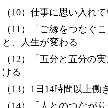
（10）仕事に思い入れ
（11）「ご縁をつなぐ
と、人生が変わる
（12）「五分と五分の
ける
（13）1日14時間以上働
（14）「人とのつなが