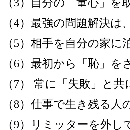
（3）自分の「童心」を
（4）最強の問題解決は
（5）相手を自分の家に
（6）最初から「恥」を
（7） 常に「失敗」と
（8）仕事で生き残る人
（9）リミッターを外し