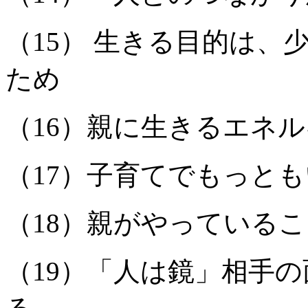
（15） 生きる目的は
ため
（16）親に生きるエネ
（17）子育てでもっと
（18）親がやっている
（19）「人は鏡」相手