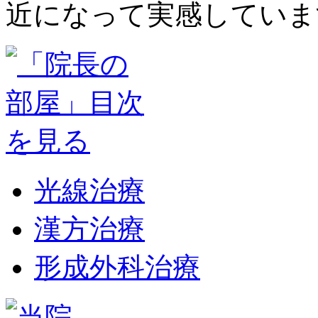
近になって実感していま
光線治療
漢方治療
形成外科治療