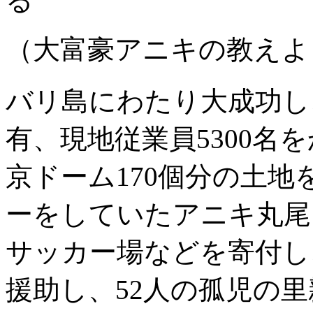
る
（大富豪アニキの教えよ
バリ島にわたり大成功し
有、現地従業員5300名
京ドーム170個分の土
ーをしていたアニキ丸尾
サッカー場などを寄付し
援助し、52人の孤児の